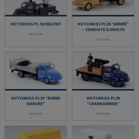
HOTCHKISS PL 50 BEA EDF
HOTCHKISS PL20 “ARMÉE”
– CONDUITE À DROITE
In stock
In stock
HOTCHKISS PL20 “BENNE
HOTCHKISS PL20
ORDURE”
“CHARBONNIER”
In stock
In stock