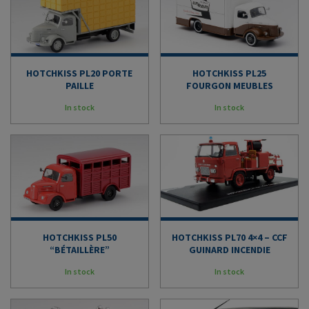
HOTCHKISS PL20 PORTE
HOTCHKISS PL25
PAILLE
FOURGON MEUBLES
In stock
In stock
HOTCHKISS PL50
HOTCHKISS PL70 4×4 – CCF
“BÉTAILLÈRE”
GUINARD INCENDIE
In stock
In stock