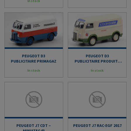
In stock
PEUGEOT D3
PEUGEOT D3
PUBLICITAIRE PRIMAGAZ
PUBLICITAIRE PRODUITS
LAITIERS STEENVOORDE
In stock
In stock
PEUGEOT J7 CDT –
PEUGEOT J7 RAC-EGF 2017
MINIATEG43