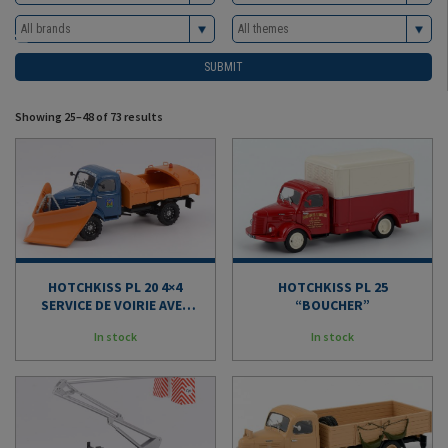
Menu
Showing 25–48 of 73 results
HOTCHKISS PL 20 4×4
HOTCHKISS PL 25
SERVICE DE VOIRIE AVEC
“BOUCHER”
CHAINES
In stock
In stock