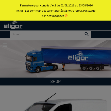
0
Fermeture pour congés d'été du 01/08/2026 au 23/08/2026
inclus ! Les commandes seront traitées à notre retour. Passez de
bonnes vacances
Back to
home
portal
Menu
SHOP