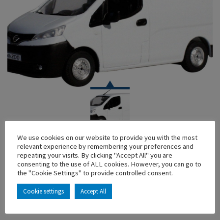
CAR
We use cookies on our website to provide you with the most
relevant experience by remembering your preferences and
NISSAN NV200 EUROPEAN VAN –
repeating your visits. By clicking "Accept All" you are
consenting to the use of ALL cookies. However, you can go to
En stock
the "Cookie Settings" to provide controlled consent.
Main characteristics :
Cookie settings
Accept All
ADD TO MY COLLECTION