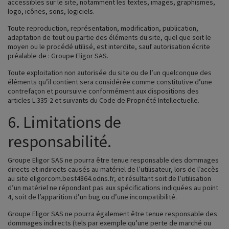
accessibles sur le site, notamment les textes, images, graphismes,
logo, icônes, sons, logiciels.
Toute reproduction, représentation, modification, publication,
adaptation de tout ou partie des éléments du site, quel que soit le
moyen ou le procédé utilisé, est interdite, sauf autorisation écrite
préalable de : Groupe Eligor SAS.
Toute exploitation non autorisée du site ou de l’un quelconque des
éléments qu’il contient sera considérée comme constitutive d’une
contrefaçon et poursuivie conformément aux dispositions des
articles L.335-2 et suivants du Code de Propriété Intellectuelle.
6. Limitations de
responsabilité.
Groupe Eligor SAS ne pourra être tenue responsable des dommages
directs et indirects causés au matériel de l’utilisateur, lors de l’accès
au site eligorcom.best4864.odns.fr, et résultant soit de l’utilisation
d’un matériel ne répondant pas aux spécifications indiquées au point
4, soit de l’apparition d’un bug ou d’une incompatibilité.
Groupe Eligor SAS ne pourra également être tenue responsable des
dommages indirects (tels par exemple qu’une perte de marché ou