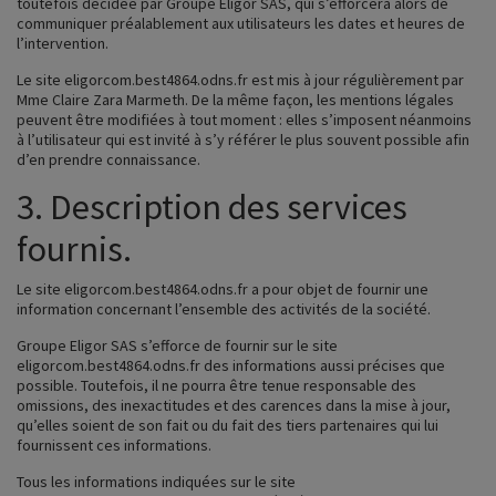
toutefois décidée par Groupe Eligor SAS, qui s’efforcera alors de
communiquer préalablement aux utilisateurs les dates et heures de
l’intervention.
Le site
eligorcom.best4864.odns.fr
est mis à jour régulièrement par
Mme Claire Zara Marmeth. De la même façon, les mentions légales
peuvent être modifiées à tout moment : elles s’imposent néanmoins
à l’utilisateur qui est invité à s’y référer le plus souvent possible afin
d’en prendre connaissance.
3. Description des services
fournis.
Le site
eligorcom.best4864.odns.fr
a pour objet de fournir une
information concernant l’ensemble des activités de la société.
Groupe Eligor SAS s’efforce de fournir sur le site
eligorcom.best4864.odns.fr
des informations aussi précises que
possible. Toutefois, il ne pourra être tenue responsable des
omissions, des inexactitudes et des carences dans la mise à jour,
qu’elles soient de son fait ou du fait des tiers partenaires qui lui
fournissent ces informations.
Tous les informations indiquées sur le site