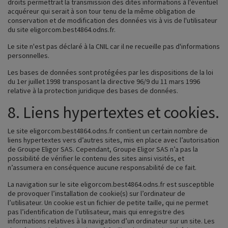
droits permettrait la transmission des dites informations à l'éventuel
acquéreur qui serait à son tour tenu de la même obligation de
conservation et de modification des données vis à vis de l'utilisateur
du site
eligorcom.best4864.odns.fr
.
Le site n'est pas déclaré à la CNIL car il ne recueille pas d'informations
personnelles.
Les bases de données sont protégées par les dispositions de la loi
du 1er juillet 1998 transposant la directive 96/9 du 11 mars 1996
relative à la protection juridique des bases de données.
8. Liens hypertextes et cookies.
Le site
eligorcom.best4864.odns.fr
contient un certain nombre de
liens hypertextes vers d’autres sites, mis en place avec l’autorisation
de Groupe Eligor SAS. Cependant, Groupe Eligor SAS n’a pas la
possibilité de vérifier le contenu des sites ainsi visités, et
n’assumera en conséquence aucune responsabilité de ce fait.
La navigation sur le site
eligorcom.best4864.odns.fr
est susceptible
de provoquer l’installation de cookie(s) sur l’ordinateur de
l’utilisateur. Un cookie est un fichier de petite taille, qui ne permet
pas l’identification de l’utilisateur, mais qui enregistre des
informations relatives à la navigation d’un ordinateur sur un site. Les