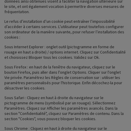
données ainsi obtenues visent à faciliter la navigation ultérieure sur
le site, et ont également vocation à permettre diverses mesures de
fréquentation.
Le refus d’installation d’un cookie peut entraîner l’impossibilité
d’accéder à certains services. L’utilisateur peut toutefois configurer
son ordinateur de la manière suivante, pour refuser l’installation des
cookies :
Sous Internet Explorer : onglet outil (pictogramme en forme de
rouage en haut a droite) / options internet. Cliquez sur Confidentialité
et choisissez Bloquer tous les cookies. Validez sur Ok.
Sous Firefox : en haut de la fenêtre du navigateur, cliquez sur le
bouton Firefox, puis aller dans l'onglet Options. Cliquer sur l'onglet
Vie privée. Paramétrez les Règles de conservation sur : utiliser les
paramètres personnalisés pour l'historique. Enfin décochez-la pour
désactiver les cookies.
Sous Safari : Cliquez en haut à droite du navigateur sur le
pictogramme de menu (symbolisé par un rouage). Sélectionnez
Paramètres. Cliquez sur Afficher les paramètres avancés. Dans la
section "Confidentialité", cliquez sur Paramètres de contenu. Dans la
section "Cookies", vous pouvez bloquer les cookies.
Sous Chrome : Cliquez en haut à droite du navigateur sur le