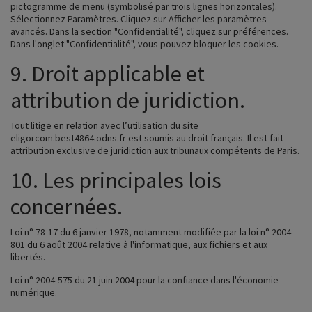
pictogramme de menu (symbolisé par trois lignes horizontales).
Sélectionnez Paramètres. Cliquez sur Afficher les paramètres
avancés. Dans la section "Confidentialité", cliquez sur préférences.
Dans l'onglet "Confidentialité", vous pouvez bloquer les cookies.
9. Droit applicable et
attribution de juridiction.
Tout litige en relation avec l’utilisation du site
eligorcom.best4864.odns.fr
est soumis au droit français. Il est fait
attribution exclusive de juridiction aux tribunaux compétents de Paris.
10. Les principales lois
concernées.
Loi n° 78-17 du 6 janvier 1978, notamment modifiée par la loi n° 2004-
801 du 6 août 2004 relative à l'informatique, aux fichiers et aux
libertés.
Loi n° 2004-575 du 21 juin 2004 pour la confiance dans l'économie
numérique.