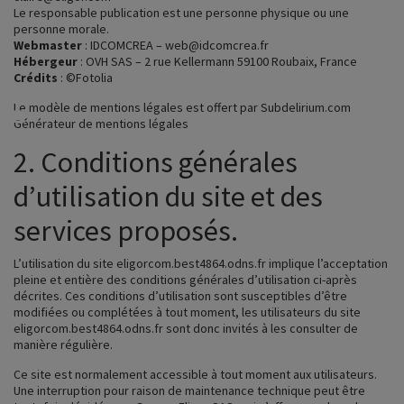
Le responsable publication est une personne physique ou une
personne morale.
Webmaster
: IDCOMCREA – web@idcomcrea.fr
Hébergeur
: OVH SAS – 2 rue Kellermann 59100 Roubaix, France
Crédits
: ©Fotolia
Le modèle de mentions légales est offert par Subdelirium.com
Générateur de mentions légales
Menu
2. Conditions générales
d’utilisation du site et des
services proposés.
L’utilisation du site
eligorcom.best4864.odns.fr
implique l’acceptation
pleine et entière des conditions générales d’utilisation ci-après
décrites. Ces conditions d’utilisation sont susceptibles d’être
modifiées ou complétées à tout moment, les utilisateurs du site
eligorcom.best4864.odns.fr
sont donc invités à les consulter de
manière régulière.
Ce site est normalement accessible à tout moment aux utilisateurs.
Une interruption pour raison de maintenance technique peut être