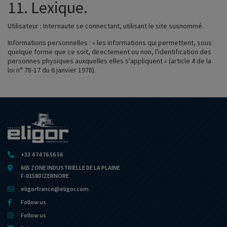
11. Lexique.
Utilisateur : Internaute se connectant, utilisant le site susnommé.
Informations personnelles : « les informations qui permettent, sous
quelque forme que ce soit, directement ou non, l'identification des
personnes physiques auxquelles elles s'appliquent » (article 4 de la
loi n° 78-17 du 6 janvier 1978).
+33 4 74 76 56 56
605 ZONE INDUSTRIELLE DE LA PLAINE
F-01580 IZERNORE
eligorfrance@eligor.com
Follow us
Follow us