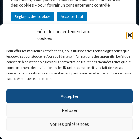
des cookies » pour fournir un consentement contrôlé.
OUTILS DE COMMUNICATION
MODÈLES RÉDUITS
DE GRANDE QUALITÉ
Réglages des cookies
Accepter tout
Gérer le consentement aux
cookies
Pour offrir les meilleures expériences, nous utilisons des technologies telles que
les cookies pour stocker et/ou accéder aux informations des appareils. Le fait de
consentir à ces technologies nous permettra de traiter des données telles que le
comportement de navigation ou les ID uniques sur ce site. Le fait de ne pas
consentir ou de retirer son consentement peut avoir un effet négatif sur certaines
caractéristiques et fonctions.
Accepter
Refuser
Voir les préférences