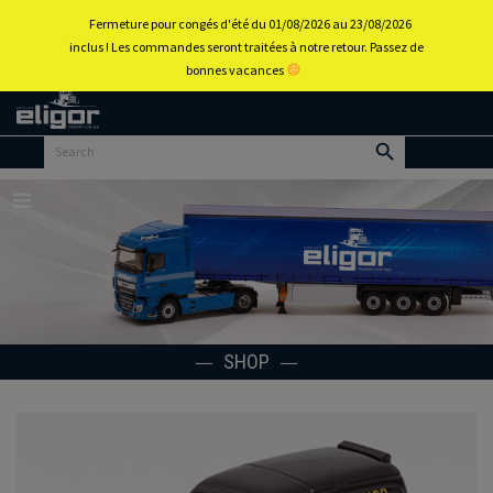
0
Fermeture pour congés d'été du 01/08/2026 au 23/08/2026
inclus ! Les commandes seront traitées à notre retour. Passez de
bonnes vacances
Back to
home
portal
Menu
SHOP