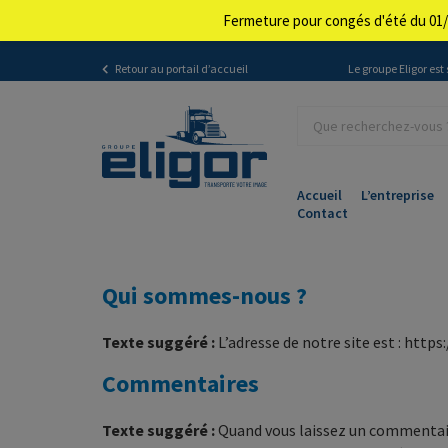
Fermeture pour congés d'été du 01/
Retour au portail d’accueil
Le groupe Eligor est
Accueil
L’entreprise
Contact
Qui sommes-nous ?
Texte suggéré :
L’adresse de notre site est : http
Commentaires
Texte suggéré :
Quand vous laissez un commentaire