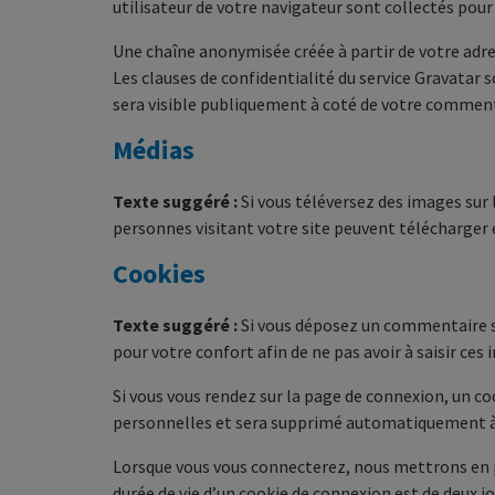
utilisateur de votre navigateur sont collectés pou
Une chaîne anonymisée créée à partir de votre adres
Les clauses de confidentialité du service Gravatar 
sera visible publiquement à coté de votre comment
Médias
Texte suggéré :
Si vous téléversez des images sur
personnes visitant votre site peuvent télécharger 
Cookies
Texte suggéré :
Si vous déposez un commentaire su
pour votre confort afin de ne pas avoir à saisir ce
Si vous vous rendez sur la page de connexion, un co
personnelles et sera supprimé automatiquement à 
Lorsque vous vous connecterez, nous mettrons en p
durée de vie d’un cookie de connexion est de deux jo