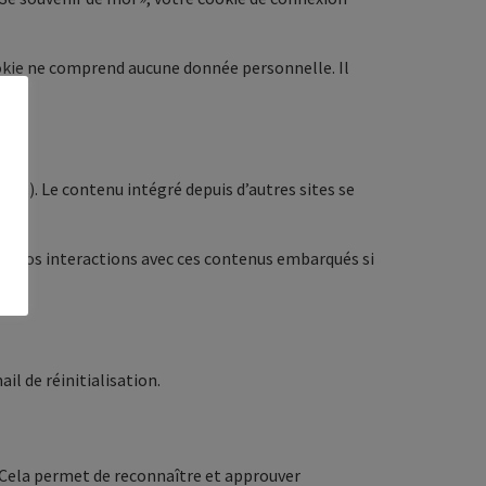
ookie ne comprend aucune donnée personnelle. Il
es…). Le contenu intégré depuis d’autres sites se
ivre vos interactions avec ces contenus embarqués si
il de réinitialisation.
Cela permet de reconnaître et approuver