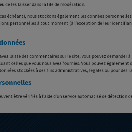
de les laisser dans la file de modération.
le cas échéant), nous stockons également les données personnelles 
ons personnelles à tout moment (à l’exception de leur identifiant)
s données
 avez laissé des commentaires sur le site, vous pouvez demander à
cluant celles que vous nous avez fournies. Vous pouvez également
onnées stockées à des fins administratives, légales ou pour des ra
rsonnelles
uvent être vérifiés à l’aide d’un service automatisé de détection 