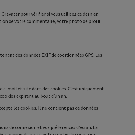
avatar pour vérifier si vous utilisez ce dernier.
dation de votre commentaire, votre photo de profil
contenant des données EXIF de coordonnées GPS. Les
e e-mail et site dans des cookies. C’est uniquement
cookies expirent au bout d’un an.
ccepte les cookies. Il ne contient pas de données
ons de connexion et vos préférences d’écran. La
« Se souvenir de moi », votre cookie de connexion