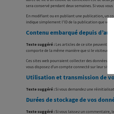
sera conservé pendant deux semaines. Si vous vous 
En modifiant ou en publiant une publication, un c
indique simplement l’ID de la publication que vous v
Contenu embarqué depuis d’autr
Texte suggéré :
Les articles de ce site peuvent in
comporte de la même manière que si le visiteur se r
Ces sites web pourraient collecter des données sur 
vous disposez d’un compte connecté sur leur site 
Utilisation et transmission de 
Texte suggéré :
Si vous demandez une réinitialisat
Durées de stockage de vos donn
Texte suggéré :
Si vous laissez un commentaire, 