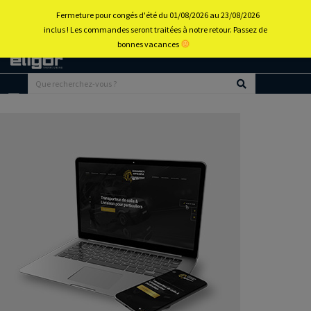
Fermeture pour congés d'été du 01/08/2026 au 23/08/2026
inclus ! Les commandes seront traitées à notre retour. Passez de
bonnes vacances
Retour
au
portail
d’accueil
Menu