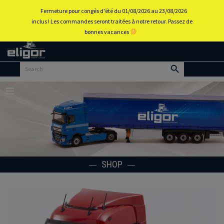
0
Fermeture pour congés d'été du 01/08/2026 au 23/08/2026
inclus ! Les commandes seront traitées à notre retour. Passez de
bonnes vacances
Back to
home
portal
Menu
SHOP