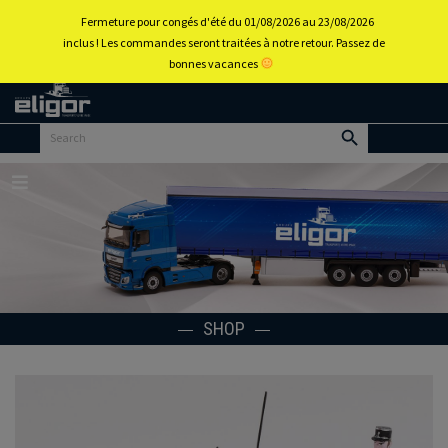
0
Fermeture pour congés d'été du 01/08/2026 au 23/08/2026
inclus ! Les commandes seront traitées à notre retour. Passez de
bonnes vacances
Back to
home
portal
Menu
SHOP