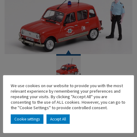
CAR
We use cookies on our website to provide you with the most
relevant experience by remembering your preferences and
RENAULT 4 TL – SDIS 79 AVEC FIGURINE
repeating your visits. By clicking "Accept All" you are
consenting to the use of ALL cookies. However, you can go to
En stock
the "Cookie Settings" to provide controlled consent.
Main characteristics :
Cookie settings
Accept All
ADD TO MY COLLECTION