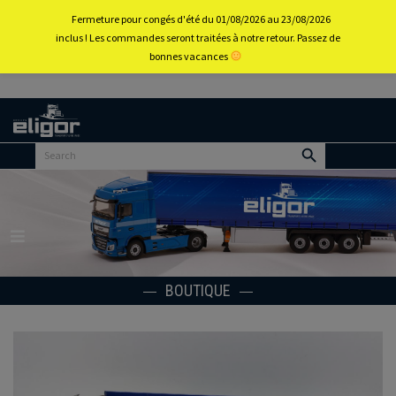
0
Fermeture pour congés d'été du 01/08/2026 au 23/08/2026
inclus ! Les commandes seront traitées à notre retour. Passez de
bonnes vacances
Retour
au
portail
d’accueil
Menu
BOUTIQUE