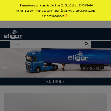
0
Fermeture pour congés d'été du 01/08/2026 au 23/08/2026
inclus ! Les commandes seront traitées à notre retour. Passez de
bonnes vacances
Retour
au
portail
d’accueil
Menu
BOUTIQUE