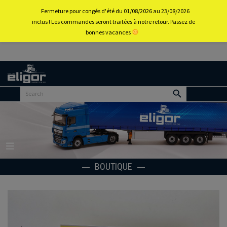
0
Fermeture pour congés d'été du 01/08/2026 au 23/08/2026
inclus ! Les commandes seront traitées à notre retour. Passez de
bonnes vacances
Retour
au
portail
d’accueil
Menu
BOUTIQUE