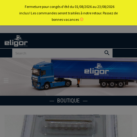
0
Fermeture pour congés d'été du 01/08/2026 au 23/08/2026
inclus ! Les commandes seront traitées à notre retour. Passez de
bonnes vacances
Retour
au
portail
d’accueil
Menu
BOUTIQUE