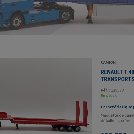
CAMION
RENAULT T 4
TRANSPORTS
Réf. : 118538
En stock
Caractéristique p
Maquette de camion
détaillées, créées 