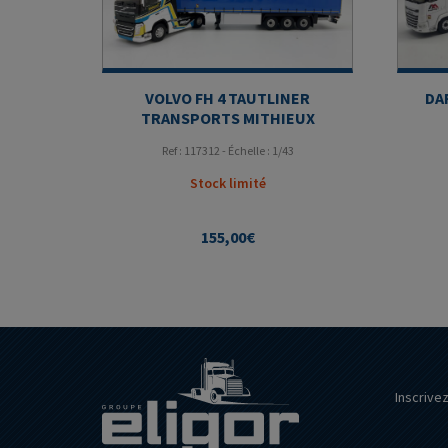
VOLVO FH 4 TAUTLINER
DA
TRANSPORTS MITHIEUX
Ref : 117312 - Échelle : 1/43
Stock limité
155,00
€
Inscrive