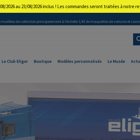
08/2026 au 23/08/2026 inclus ! Les commandes seront traitées à notre 
 modèles de collection principalement à l’échelle 1/43 de maquettes de voitures et cami
Le Club Eligor
Boutique
Modèles personnalisés
Le Musée
Actu