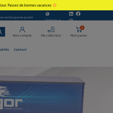
retour. Passez de bonnes vacances
ons de très grande qualité.
Français
0
Mon compte
Ma collection
Mon panier
alités
Contact