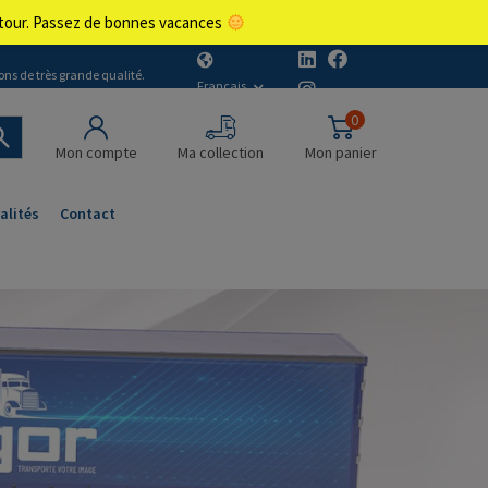
retour. Passez de bonnes vacances
ons de très grande qualité.
Français
0
Mon compte
Ma collection
Mon panier
alités
Contact