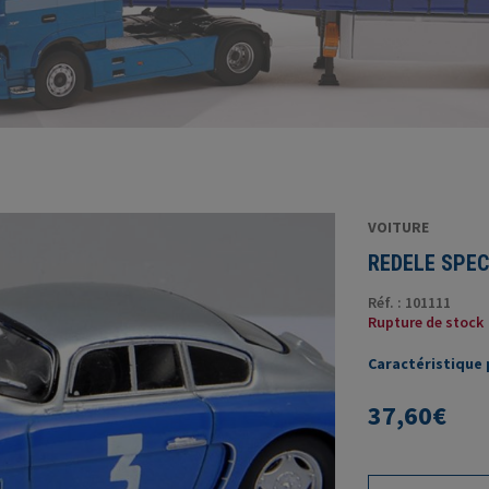
VOITURE
REDELE SPEC
Réf. : 101111
Rupture de stock
Caractéristique p
37,60
€