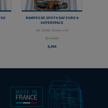
TGX
RAMPES DE SPOTS DAF EURO 6
SUPERSPACE
Ref : 120082 - Échelle : 1/43
En stock
8,80
€