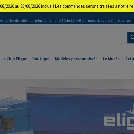
08/2026 au 23/08/2026 inclus ! Les commandes seront traitées à notre 
 modèles de collection principalement à l’échelle 1/43 de maquettes de voitures et cami
Le Club Eligor
Boutique
Modèles personnalisés
Le Musée
Actu