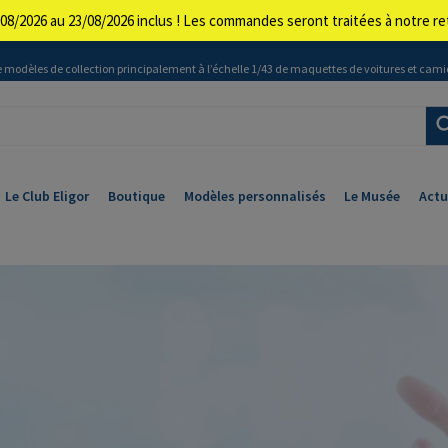
08/2026 au 23/08/2026 inclus ! Les commandes seront traitées à notre 
 modèles de collection principalement à l’échelle 1/43 de maquettes de voitures et cami
Le Club Eligor
Boutique
Modèles personnalisés
Le Musée
Actu