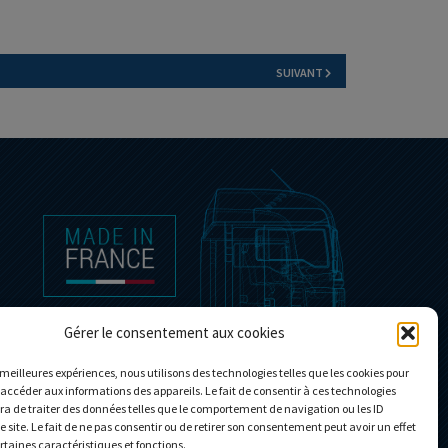
SUIVANT
Gérer le consentement aux cookies
s meilleures expériences, nous utilisons des technologies telles que les cookies pour
 accéder aux informations des appareils. Le fait de consentir à ces technologies
a de traiter des données telles que le comportement de navigation ou les ID
e site. Le fait de ne pas consentir ou de retirer son consentement peut avoir un effet
ertaines caractéristiques et fonctions.