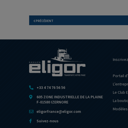
PRÉCÉDENT
Inscrive
Portail d
L’entrep
+33 4 74 76 56 56
Le Club E
605 ZONE INDUSTRIELLE DE LA PLAINE
La bouti
F-01580 IZERNORE
Modèles 
eligorfrance@eligor.com
Suivez-nous