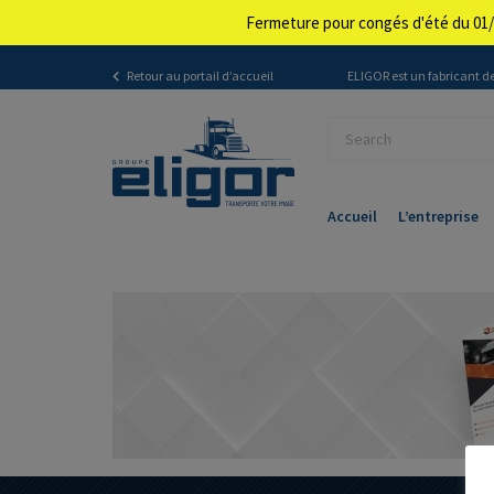
Fermeture pour congés d'été du 01/
Retour au portail d’accueil
ELIGOR est un fabricant de
Accueil
L’entreprise