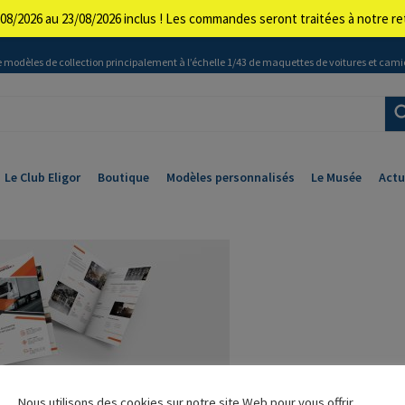
08/2026 au 23/08/2026 inclus ! Les commandes seront traitées à notre 
 modèles de collection principalement à l’échelle 1/43 de maquettes de voitures et cami
Le Club Eligor
Boutique
Modèles personnalisés
Le Musée
Actu
Nous utilisons des cookies sur notre site Web pour vous offrir