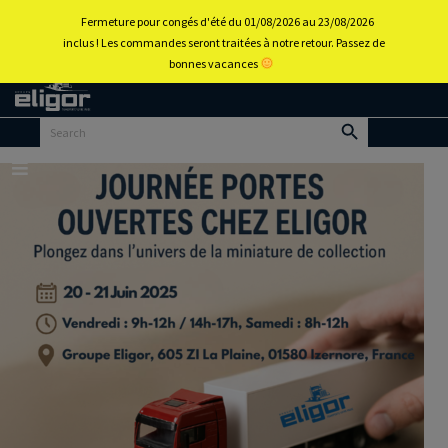
0
Fermeture pour congés d'été du 01/08/2026 au 23/08/2026
inclus ! Les commandes seront traitées à notre retour. Passez de
bonnes vacances
Back to
home
portal
Menu