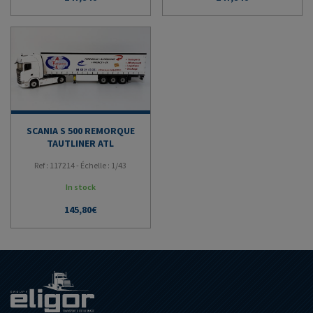
SCANIA S 500 REMORQUE
TAUTLINER ATL
Ref : 117214 - Échelle : 1/43
In stock
145,80
€