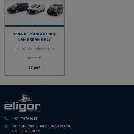
RENAULT KANGOO 2020
VAN URBAN GREY
Ref : 101658 - Échelle : 1/43
In stock
37,00
€
+33 4 74 76 56 56
605 ZONE INDUSTRIELLE DE LA PLAINE
F-01580 IZERNORE