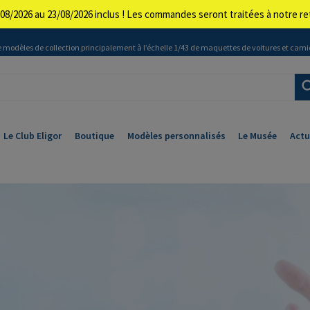
08/2026 au 23/08/2026 inclus ! Les commandes seront traitées à notre 
 modèles de collection principalement à l’échelle 1/43 de maquettes de voitures et cami
Le Club Eligor
Boutique
Modèles personnalisés
Le Musée
Actu