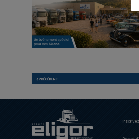
PRÉCÉDENT
Inscrive
Portail d