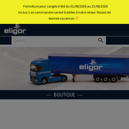
0
Fermeture pour congés d'été du 01/08/2026 au 23/08/2026
inclus ! Les commandes seront traitées à notre retour. Passez de
bonnes vacances
Retour
au
portail
d’accueil
Menu
BOUTIQUE