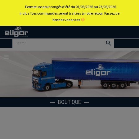
0
Fermeture pour congés d'été du 01/08/2026 au 23/08/2026
inclus ! Les commandes seront traitées à notre retour. Passez de
bonnes vacances
Retour
au
portail
d’accueil
Menu
BOUTIQUE