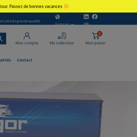
retour. Passez de bonnes vacances
ons de très grande qualité.
Français
0
Mon compte
Ma collection
Mon panier
alités
Contact