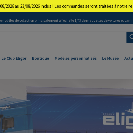
08/2026 au 23/08/2026 inclus ! Les commandes seront traitées à notre 
 modèles de collection principalement à l’échelle 1/43 de maquettes de voitures et cami
Le Club Eligor
Boutique
Modèles personnalisés
Le Musée
Actu