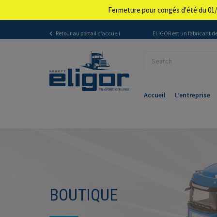
Fermeture pour congés d'été du 01/
Retour au portail d’accueil
ELIGOR est un fabricant de
Accueil
L’entreprise
BOUTIQUE