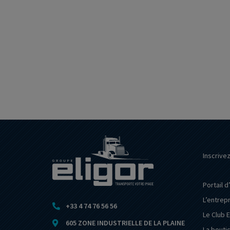
Inscrive
Portail d
L’entrep
+33 4 74 76 56 56
Le Club E
605 ZONE INDUSTRIELLE DE LA PLAINE
La bouti