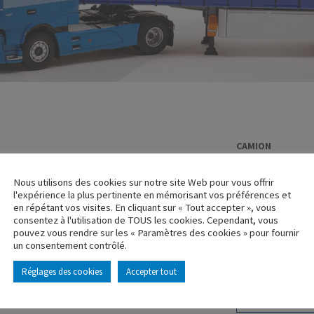
CAMION
VOLVO FH 4 
Nous utilisons des cookies sur notre site Web pour vous offrir
DUTAY
l'expérience la plus pertinente en mémorisant vos préférences et
en répétant vos visites. En cliquant sur « Tout accepter », vous
Réf. : 116056
consentez à l'utilisation de TOUS les cookies. Cependant, vous
Rupture de stock
pouvez vous rendre sur les « Paramètres des cookies » pour fournir
un consentement contrôlé.
Caractéristique p
Réglages des cookies
Accepter tout