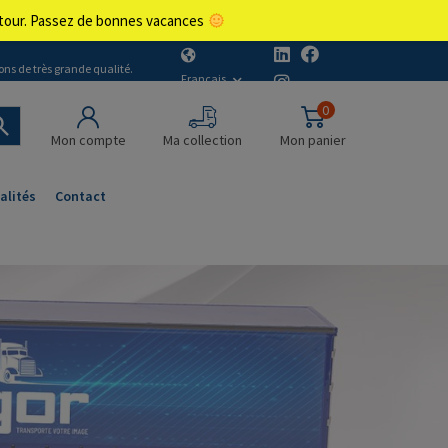
retour. Passez de bonnes vacances
ons de très grande qualité.
Français
0
Mon compte
Ma collection
Mon panier
alités
Contact