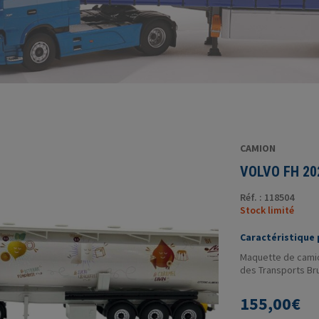
CAMION
VOLVO FH 20
Réf. : 118504
Stock limité
Caractéristique p
Maquette de camio
des Transports Bru
155,00
€