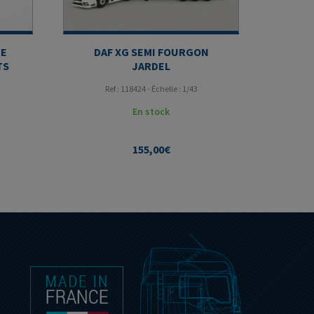
UE
DAF XG SEMI FOURGON
TS
JARDEL
Ref : 118424 - Échelle : 1/43
En stock
155,00
€