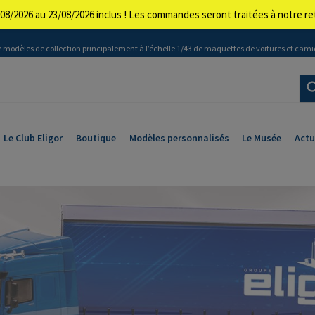
08/2026 au 23/08/2026 inclus ! Les commandes seront traitées à notre 
 modèles de collection principalement à l’échelle 1/43 de maquettes de voitures et cami
Le Club Eligor
Boutique
Modèles personnalisés
Le Musée
Actu