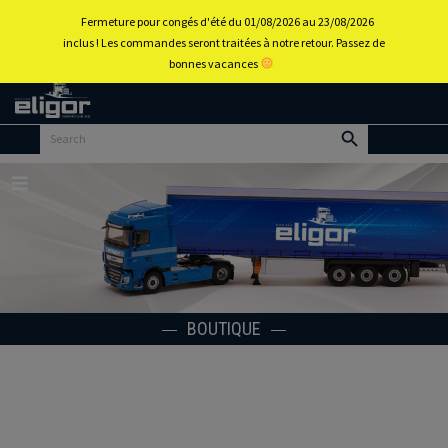
0
Fermeture pour congés d'été du 01/08/2026 au 23/08/2026
inclus ! Les commandes seront traitées à notre retour. Passez de
bonnes vacances
Retour
au
portail
d’accueil
Menu
BOUTIQUE