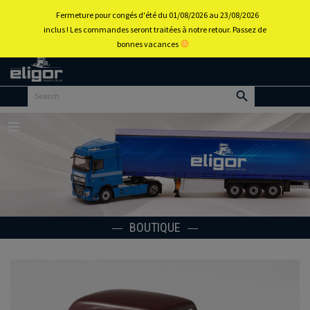
0
Fermeture pour congés d'été du 01/08/2026 au 23/08/2026
inclus ! Les commandes seront traitées à notre retour. Passez de
bonnes vacances
Retour
au
portail
d’accueil
Menu
BOUTIQUE