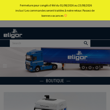
0
Fermeture pour congés d'été du 01/08/2026 au 23/08/2026
inclus ! Les commandes seront traitées à notre retour. Passez de
bonnes vacances
Retour
au
portail
d’accueil
Menu
BOUTIQUE