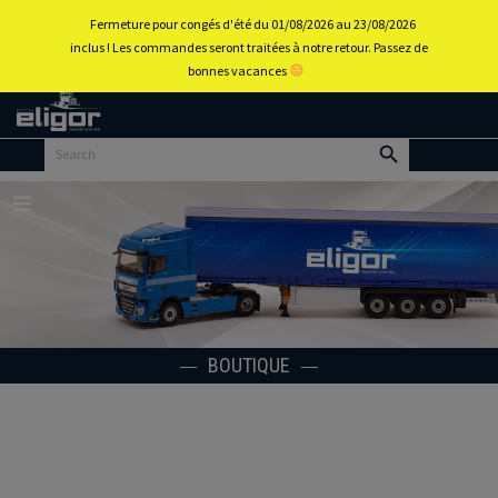
0
Fermeture pour congés d'été du 01/08/2026 au 23/08/2026
inclus ! Les commandes seront traitées à notre retour. Passez de
bonnes vacances
Retour
au
portail
d’accueil
Menu
BOUTIQUE