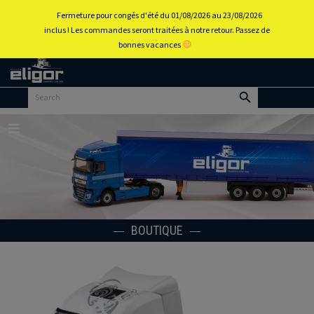
0
Fermeture pour congés d'été du 01/08/2026 au 23/08/2026
inclus ! Les commandes seront traitées à notre retour. Passez de
bonnes vacances
Retour
au
portail
d’accueil
Menu
BOUTIQUE