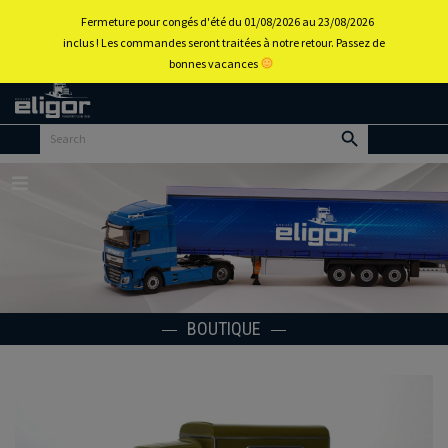
0
Fermeture pour congés d'été du 01/08/2026 au 23/08/2026
inclus ! Les commandes seront traitées à notre retour. Passez de
bonnes vacances
Retour
au
portail
d’accueil
Menu
BOUTIQUE