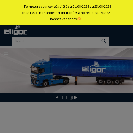
0
Fermeture pour congés d'été du 01/08/2026 au 23/08/2026
inclus ! Les commandes seront traitées à notre retour. Passez de
bonnes vacances
Retour
au
portail
d’accueil
Menu
BOUTIQUE