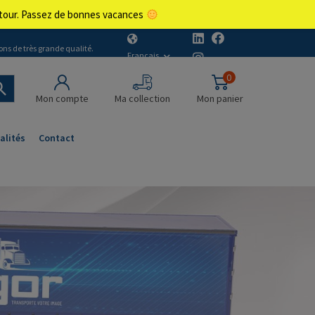
retour. Passez de bonnes vacances
ons de très grande qualité.
Français
0
Mon compte
Ma collection
Mon panier
alités
Contact