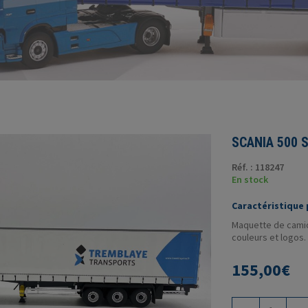
SCANIA 500 
Réf. : 118247
En stock
Caractéristique p
Maquette de camio
couleurs et logos.
155,00
€