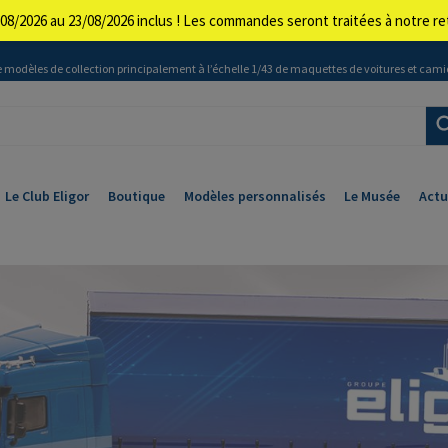
08/2026 au 23/08/2026 inclus ! Les commandes seront traitées à notre 
 modèles de collection principalement à l’échelle 1/43 de maquettes de voitures et cami
Le Club Eligor
Boutique
Modèles personnalisés
Le Musée
Actu