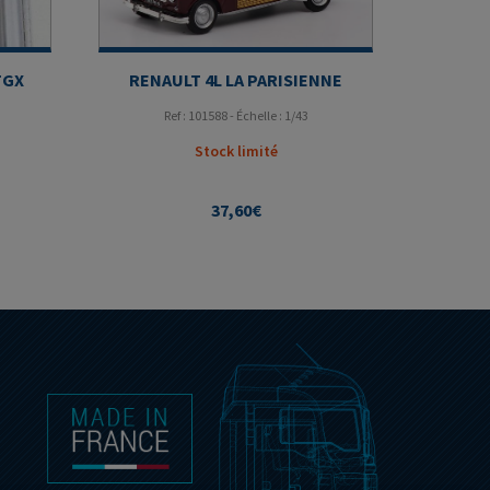
TGX
RENAULT 4L LA PARISIENNE
Ref : 101588 - Échelle : 1/43
Stock limité
37,60
€