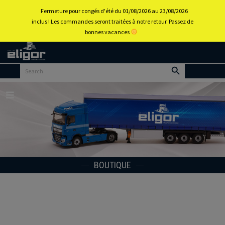
0
Fermeture pour congés d'été du 01/08/2026 au 23/08/2026
inclus ! Les commandes seront traitées à notre retour. Passez de
bonnes vacances
Retour
au
portail
d’accueil
Menu
BOUTIQUE