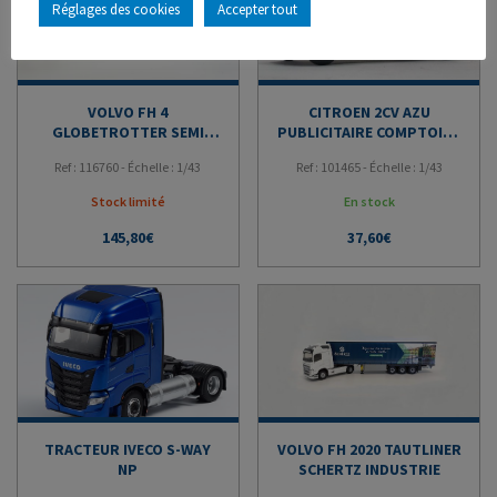
Réglages des cookies
Accepter tout
VOLVO FH 4
CITROEN 2CV AZU
GLOBETROTTER SEMI
PUBLICITAIRE COMPTOIRS
TRANSPORTS BRELET
FRANCAIS
Ref : 116760 - Échelle : 1/43
Ref : 101465 - Échelle : 1/43
Stock limité
En stock
145,80
€
37,60
€
TRACTEUR IVECO S-WAY
VOLVO FH 2020 TAUTLINER
NP
SCHERTZ INDUSTRIE