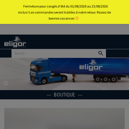
0
Fermeture pour congés d'été du 01/08/2026 au 23/08/2026
inclus ! Les commandes seront traitées à notre retour. Passez de
bonnes vacances
Retour
au
portail
d’accueil
Menu
BOUTIQUE