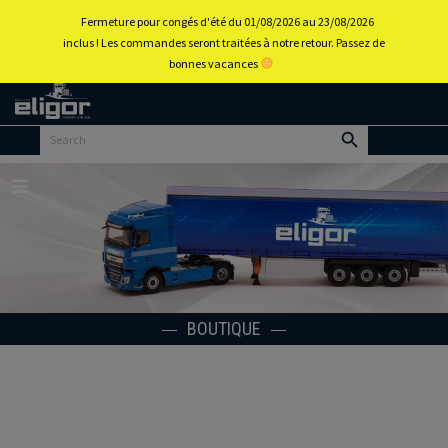
0
Fermeture pour congés d'été du 01/08/2026 au 23/08/2026
inclus ! Les commandes seront traitées à notre retour. Passez de
bonnes vacances
Retour
au
portail
d’accueil
Menu
BOUTIQUE