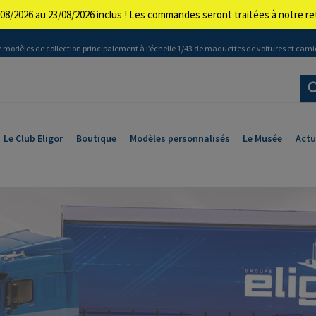
08/2026 au 23/08/2026 inclus ! Les commandes seront traitées à notre 
 modèles de collection principalement à l’échelle 1/43 de maquettes de voitures et cami
Le Club Eligor
Boutique
Modèles personnalisés
Le Musée
Actu