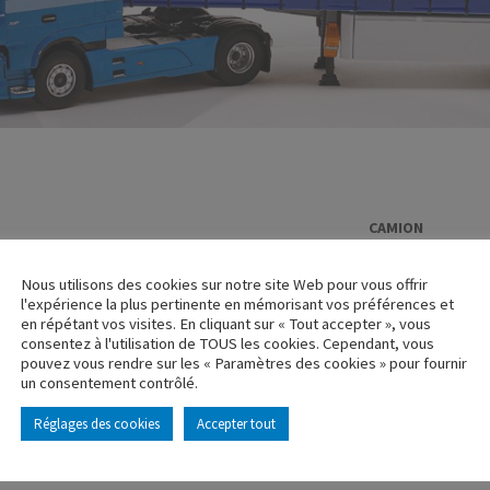
CAMION
RENAULT R39
Nous utilisons des cookies sur notre site Web pour vous offrir
Réf. : 110655
l'expérience la plus pertinente en mémorisant vos préférences et
Rupture de stock
en répétant vos visites. En cliquant sur « Tout accepter », vous
consentez à l'utilisation de TOUS les cookies. Cependant, vous
pouvez vous rendre sur les « Paramètres des cookies » pour fournir
Caractéristique p
un consentement contrôlé.
Réglages des cookies
Accepter tout