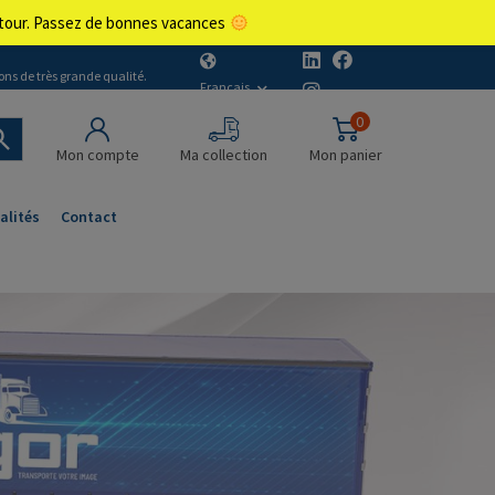
retour. Passez de bonnes vacances
ons de très grande qualité.
Français
0
Mon compte
Ma collection
Mon panier
alités
Contact