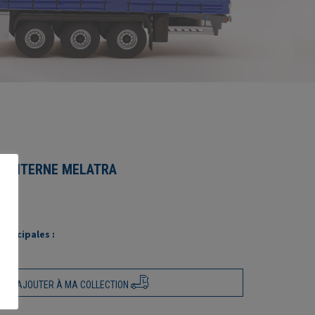
0 CITERNE MELATRA
rincipales :
AJOUTER À MA COLLECTION