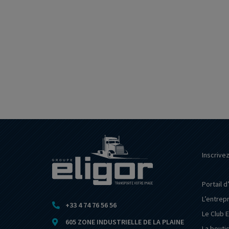
Inscrive
Portail d
L’entrep
+33 4 74 76 56 56
Le Club E
605 ZONE INDUSTRIELLE DE LA PLAINE
La bouti