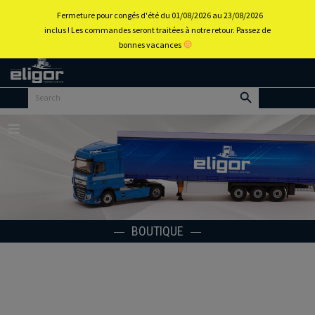
0
Fermeture pour congés d'été du 01/08/2026 au 23/08/2026
inclus ! Les commandes seront traitées à notre retour. Passez de
bonnes vacances
Retour
au
portail
d’accueil
Menu
BOUTIQUE