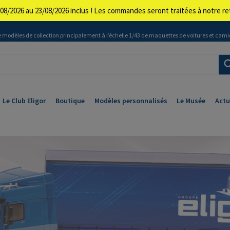
08/2026 au 23/08/2026 inclus ! Les commandes seront traitées à notre 
 modèles de collection principalement à l’échelle 1/43 de maquettes de voitures et cami
Le Club Eligor
Boutique
Modèles personnalisés
Le Musée
Actu