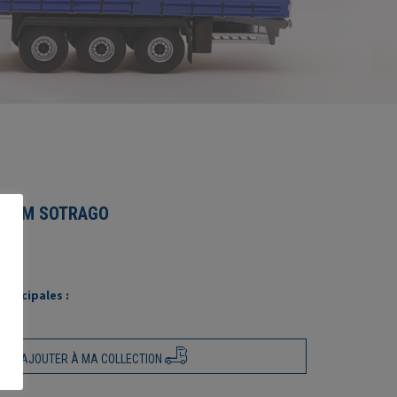
50 BM SOTRAGO
rincipales :
AJOUTER À MA COLLECTION