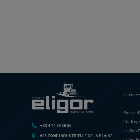
Inscrive
Portail d
L’entrep
+33 4 74 76 56 56
Le Club E
605 ZONE INDUSTRIELLE DE LA PLAINE
La bouti