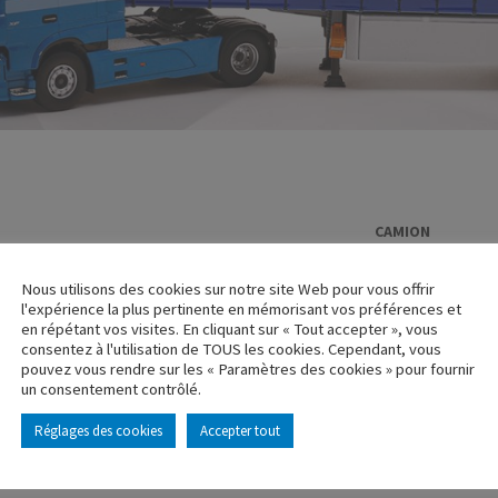
CAMION
RENAULT R3
Nous utilisons des cookies sur notre site Web pour vous offrir
Réf. : 110250
l'expérience la plus pertinente en mémorisant vos préférences et
Rupture de stock
en répétant vos visites. En cliquant sur « Tout accepter », vous
consentez à l'utilisation de TOUS les cookies. Cependant, vous
pouvez vous rendre sur les « Paramètres des cookies » pour fournir
Caractéristique p
un consentement contrôlé.
Réglages des cookies
Accepter tout