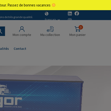
retour. Passez de bonnes vacances
ons de très grande qualité.
Français
0
Mon compte
Ma collection
Mon panier
alités
Contact