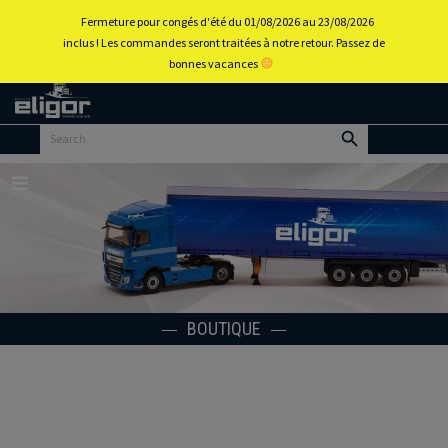
0
Fermeture pour congés d'été du 01/08/2026 au 23/08/2026
inclus ! Les commandes seront traitées à notre retour. Passez de
bonnes vacances
Retour
au
portail
d’accueil
Menu
BOUTIQUE