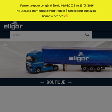
0
Fermeture pour congés d'été du 01/08/2026 au 23/08/2026
inclus ! Les commandes seront traitées à notre retour. Passez de
bonnes vacances
Retour
au
portail
d’accueil
Menu
BOUTIQUE