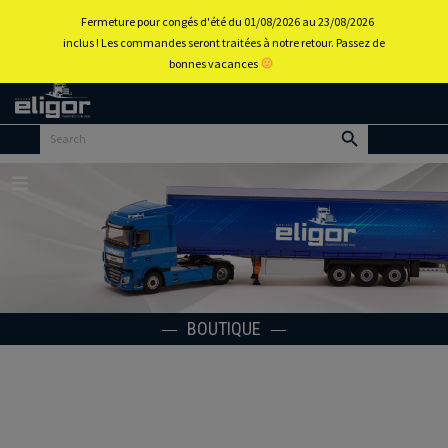
0
Fermeture pour congés d'été du 01/08/2026 au 23/08/2026
inclus ! Les commandes seront traitées à notre retour. Passez de
bonnes vacances
Retour
au
portail
d’accueil
Menu
BOUTIQUE