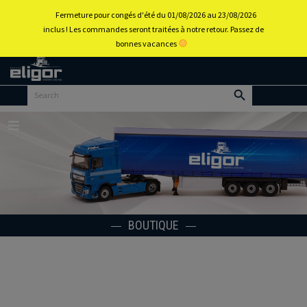
0
Fermeture pour congés d'été du 01/08/2026 au 23/08/2026
inclus ! Les commandes seront traitées à notre retour. Passez de
bonnes vacances
Retour
au
portail
d’accueil
Menu
BOUTIQUE