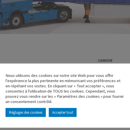
CAMION
RENAULT R31
Nous utilisons des cookies sur notre site Web pour vous offrir
Réf. : 110547
l'expérience la plus pertinente en mémorisant vos préférences et
Rupture de stock
en répétant vos visites. En cliquant sur « Tout accepter », vous
consentez à l'utilisation de TOUS les cookies. Cependant, vous
pouvez vous rendre sur les « Paramètres des cookies » pour fournir
Caractéristique p
un consentement contrôlé.
Réglages des cookies
Accepter tout