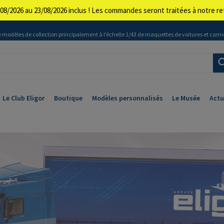
08/2026 au 23/08/2026 inclus ! Les commandes seront traitées à notre 
 modèles de collection principalement à l’échelle 1/43 de maquettes de voitures et cami
Le Club Eligor
Boutique
Modèles personnalisés
Le Musée
Actu