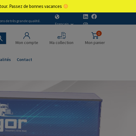
retour. Passez de bonnes vacances
ons de très grande qualité.
Français
0
Mon compte
Ma collection
Mon panier
alités
Contact