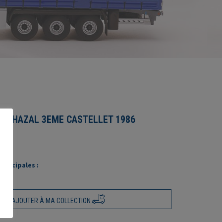
0 CHAZAL 3EME CASTELLET 1986
rincipales :
AJOUTER À MA COLLECTION