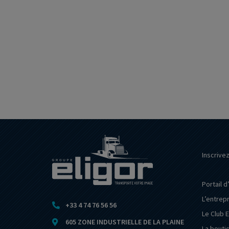
Inscrive
Portail d
L’entrep
+33 4 74 76 56 56
Le Club E
605 ZONE INDUSTRIELLE DE LA PLAINE
La bouti