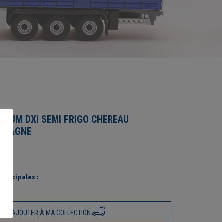
MIUM DXI SEMI FRIGO CHEREAU
 GAGNE
rincipales :
AJOUTER À MA COLLECTION