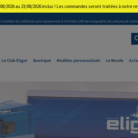
08/2026 au 23/08/2026 inclus ! Les commandes seront traitées à notre 
 modèles de collection principalement à l’échelle 1/43 de maquettes de voitures et cami
Le Club Eligor
Boutique
Modèles personnalisés
Le Musée
Actu