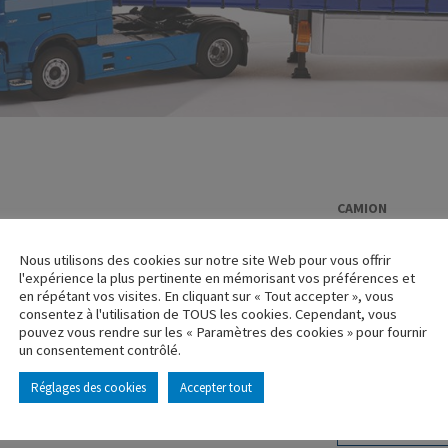
CAMION
RENAULT PRE
Nous utilisons des cookies sur notre site Web pour vous offrir
TRANSPORTS
l'expérience la plus pertinente en mémorisant vos préférences et
en répétant vos visites. En cliquant sur « Tout accepter », vous
Réf. : 113949
consentez à l'utilisation de TOUS les cookies. Cependant, vous
Rupture de stock
pouvez vous rendre sur les « Paramètres des cookies » pour fournir
un consentement contrôlé.
Caractéristique p
Réglages des cookies
Accepter tout