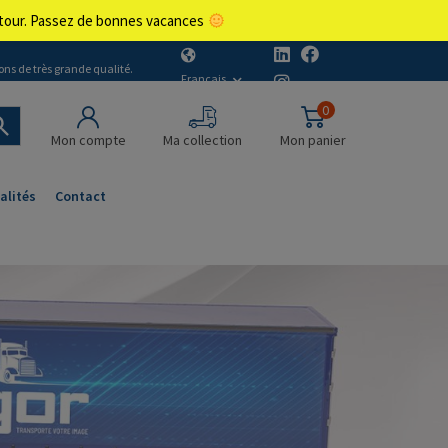
retour. Passez de bonnes vacances
ons de très grande qualité.
Français
0
Mon compte
Ma collection
Mon panier
alités
Contact