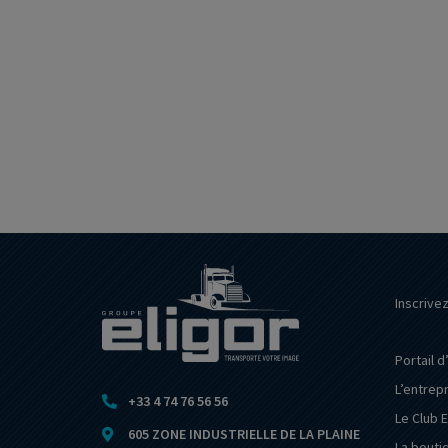
Inscrive
Portail d
L’entrep
+33 4 74 76 56 56
Le Club E
605 ZONE INDUSTRIELLE DE LA PLAINE
La bouti