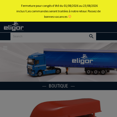
0
Fermeture pour congés d'été du 01/08/2026 au 23/08/2026
inclus ! Les commandes seront traitées à notre retour. Passez de
bonnes vacances
Retour
au
portail
d’accueil
Menu
BOUTIQUE