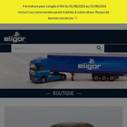
0
Fermeture pour congés d'été du 01/08/2026 au 23/08/2026
inclus ! Les commandes seront traitées à notre retour. Passez de
bonnes vacances
Retour
au
portail
d’accueil
Menu
BOUTIQUE