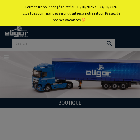
0
Fermeture pour congés d'été du 01/08/2026 au 23/08/2026
inclus ! Les commandes seront traitées à notre retour. Passez de
bonnes vacances
Retour
au
portail
d’accueil
Menu
BOUTIQUE