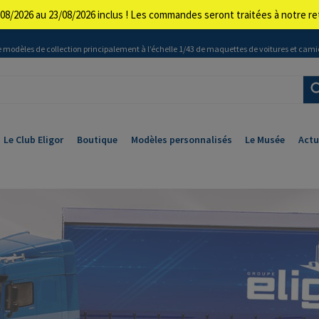
08/2026 au 23/08/2026 inclus ! Les commandes seront traitées à notre 
 modèles de collection principalement à l’échelle 1/43 de maquettes de voitures et cami
Le Club Eligor
Boutique
Modèles personnalisés
Le Musée
Actu