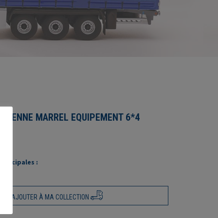
0 BENNE MARREL EQUIPEMENT 6*4
rincipales :
AJOUTER À MA COLLECTION