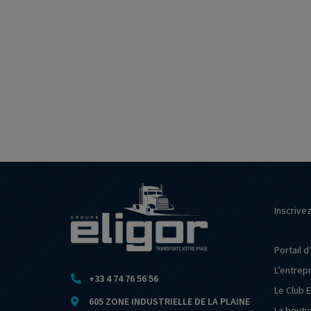
Inscrive
Portail d
L’entrep
+33 4 74 76 56 56
Le Club E
605 ZONE INDUSTRIELLE DE LA PLAINE
La bouti