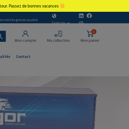
retour. Passez de bonnes vacances
ons de très grande qualité.
Français
0
Mon compte
Ma collection
Mon panier
alités
Contact