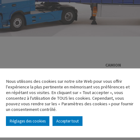
CAMION
RENAULT C26
Nous utilisons des cookies sur notre site Web pour vous offrir
Réf. : 110578
l'expérience la plus pertinente en mémorisant vos préférences et
Rupture de stock
en répétant vos visites. En cliquant sur « Tout accepter », vous
consentez à l'utilisation de TOUS les cookies. Cependant, vous
pouvez vous rendre sur les « Paramètres des cookies » pour fournir
Caractéristique p
un consentement contrôlé.
Réglages des cookies
Accepter tout