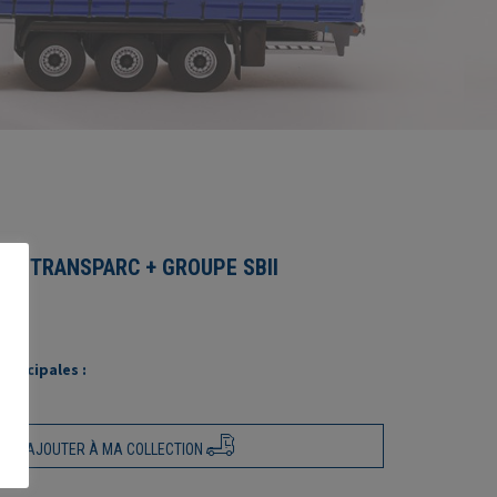
500 TRANSPARC + GROUPE SBII
rincipales :
AJOUTER À MA COLLECTION