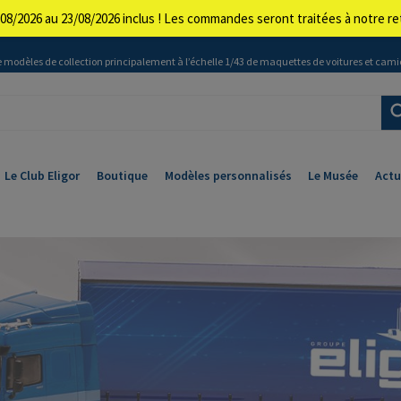
08/2026 au 23/08/2026 inclus ! Les commandes seront traitées à notre 
 modèles de collection principalement à l’échelle 1/43 de maquettes de voitures et cami
Le Club Eligor
Boutique
Modèles personnalisés
Le Musée
Actu