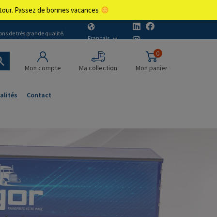
retour. Passez de bonnes vacances
ons de très grande qualité.
Français
0
Mon compte
Ma collection
Mon panier
alités
Contact