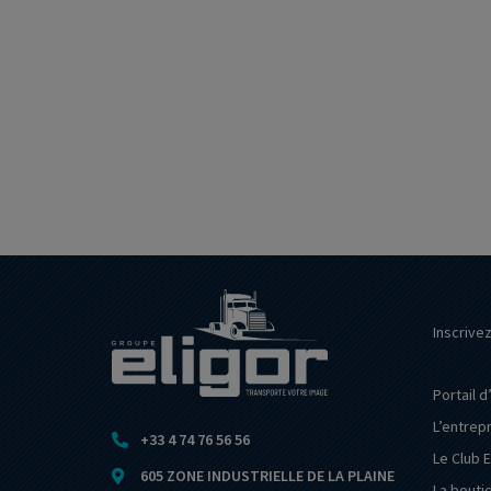
Inscrive
Portail d
L’entrep
+33 4 74 76 56 56
Le Club E
605 ZONE INDUSTRIELLE DE LA PLAINE
La bouti