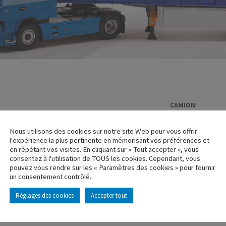
CAMION
RENAULT AE 
Nous utilisons des cookies sur notre site Web pour vous offrir
Réf. : 110792
l'expérience la plus pertinente en mémorisant vos préférences et
Rupture de stock
en répétant vos visites. En cliquant sur « Tout accepter », vous
consentez à l'utilisation de TOUS les cookies. Cependant, vous
pouvez vous rendre sur les « Paramètres des cookies » pour fournir
Caractéristique p
un consentement contrôlé.
Réglages des cookies
Accepter tout